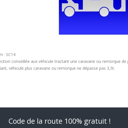
 : SC14
ection conseillée aux véhicule tractant une caravane ou remorque de p
lant, véhicule plus caravane ou remorque ne dépasse pas 3,5t.
Code de la route 100% gratuit !