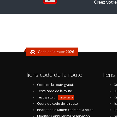
Créez votre
Code de la route 2026
liens code de la route
liens 
Code de la route gratuit
Gé
Tests code de la route
Bi
Test gratuit
Re
Important !
Cours de code de la route
Il
Inscription examen code de la route
Ep
Modifier / Annuler ma réservation
Ge