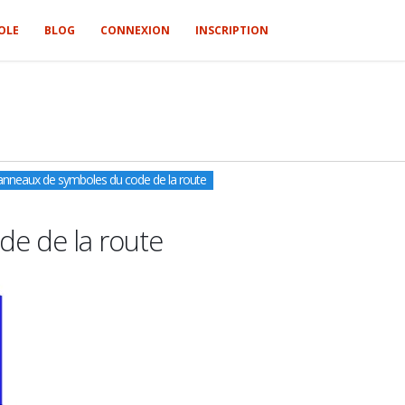
OLE
BLOG
CONNEXION
INSCRIPTION
Panneaux de symboles du code de la route
de de la route