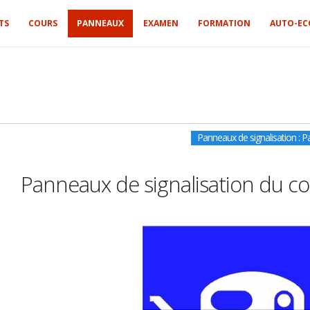
TS
COURS
PANNEAUX
EXAMEN
FORMATION
AUTO-EC
Panneaux de signalisation : 
Panneaux de signalisation du co