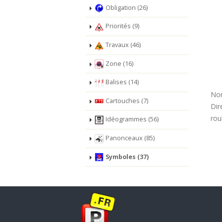
Obligation (26)
Priorités (9)
Travaux (46)
Zone (16)
Balises (14)
Nom
Cartouches (7)
Dir
rou
Idéogrammes (56)
Panonceaux (85)
Symboles (37)