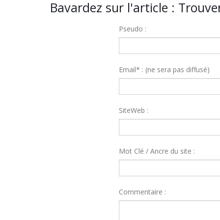
Bavardez sur l'article : Trouv
Pseudo :
Email* : (ne sera pas diffusé)
SiteWeb :
Mot Clé / Ancre du site :
Commentaire :