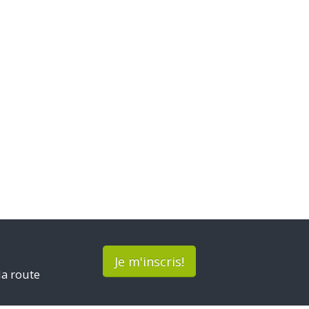
Je m'inscris!
la route