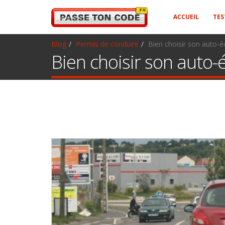
ACCUEIL
TES
Blog
Permis de conduire
Bien choisir son auto-é
Bien choisir son auto-