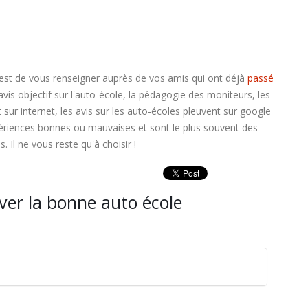
r est de vous renseigner auprès de vos amis qui ont déjà
passé
vis objectif sur l'auto-école, la pédagogie des moniteurs, les
sur internet, les avis sur les auto-écoles pleuvent sur google
périences bonnes ou mauvaises et sont le plus souvent des
 Il ne vous reste qu'à choisir !
uver la bonne auto école