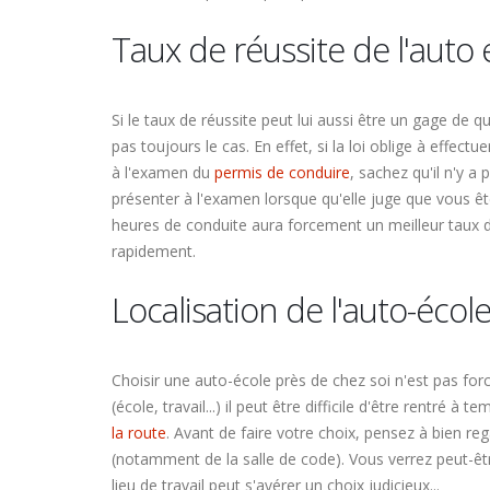
Taux de réussite de l'auto 
Si le taux de réussite peut lui aussi être un gage de qu
pas toujours le cas. En effet, si la loi oblige à effe
à l'examen du
permis de conduire
, sachez qu'il n'y a
présenter à l'examen lorsque qu'elle juge que vous ê
heures de conduite aura forcement un meilleur taux de
rapidement.
Localisation de l'auto-écol
Choisir une auto-école près de chez soi n'est pas for
(école, travail...) il peut être difficile d'être rentré 
la route
. Avant de faire votre choix, pensez à bien reg
(notamment de la salle de code). Vous verrez peut-êt
lieu de travail peut s'avérer un choix judicieux...