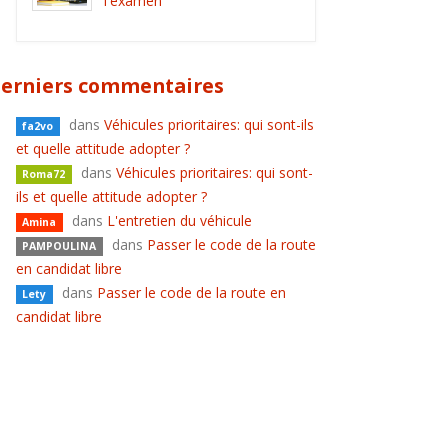
l'examen
erniers commentaires
dans
Véhicules prioritaires: qui sont-ils
fa2vo
et quelle attitude adopter ?
dans
Véhicules prioritaires: qui sont-
Roma72
ils et quelle attitude adopter ?
dans
L'entretien du véhicule
Amina
dans
Passer le code de la route
PAMPOULINA
en candidat libre
dans
Passer le code de la route en
Lety
candidat libre