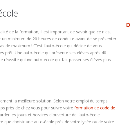
école
D
alité de la formation, il est important de savoir que ce n'est
ctuer un minimum de 20 heures de conduite avant de se présenter
 pas de maximum ! C'est l'auto-école qui décide de vous
tes prêt. Une auto-école qui présente ses élèves après 40
 réussite qu'une auto-école qui fait passer ses élèves plus
e
cement la meilleure solution. Selon votre emploi du temps
à temps près de chez vous pour suivre votre
formation de code de
arder les jours et horaires d'ouverture de l'auto-école
re que choisir une auto-école près de votre lycée ou de votre