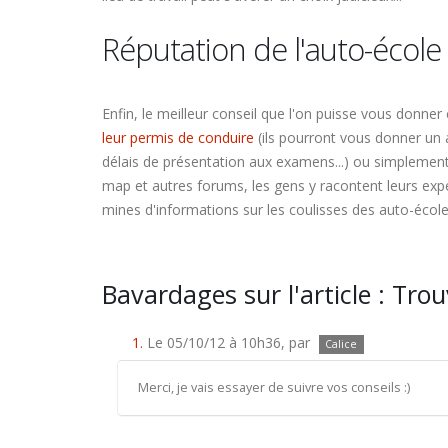
Réputation de l'auto-école
Enfin, le meilleur conseil que l'on puisse vous donne
leur permis de conduire
(ils pourront vous donner un a
délais de présentation aux examens...) ou simplement 
map et autres forums, les gens y racontent leurs ex
mines d'informations sur les coulisses des auto-écoles.
Bavardages sur l'article : Tro
1.
Le 05/10/12 à 10h36, par
Calice
Merci, je vais essayer de suivre vos conseils :)