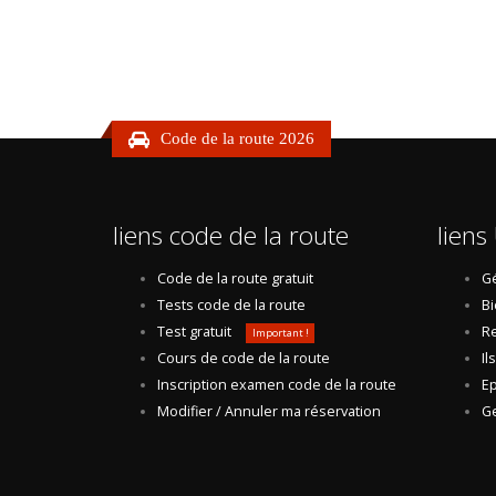
Code de la route 2026
liens code de la route
liens 
Code de la route gratuit
Gé
Tests code de la route
Bi
Test gratuit
Re
Important !
Cours de code de la route
Il
Inscription examen code de la route
Ep
Modifier / Annuler ma réservation
Ge