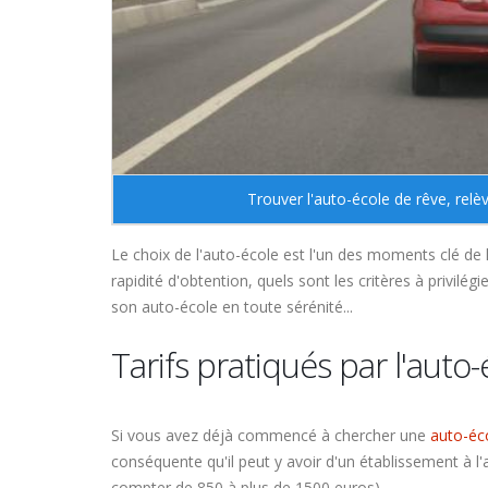
Trouver l'auto-école de rêve, rel
Le choix de l'auto-école est l'un des moments clé de 
rapidité d'obtention, quels sont les critères à privilé
son auto-école en toute sérénité...
Tarifs pratiqués par l'auto-
Si vous avez déjà commencé à chercher une
auto-éc
conséquente qu'il peut y avoir d'un établissement à l
compter de 850 à plus de 1500 euros).