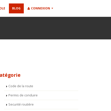
OLE
BLOG
CONNEXION
atégorie
Code de la route
Permis de conduire
Securité routière