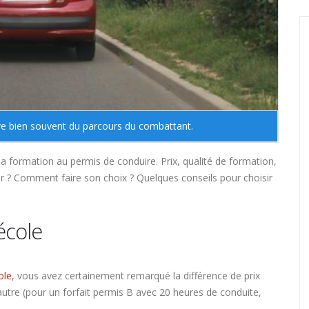
ève bien souvent du parcours du combattant.
la formation au permis de conduire. Prix, qualité de formation,
gier ? Comment faire son choix ? Quelques conseils pour choisir
école
ole
, vous avez certainement remarqué la différence de prix
'autre (pour un forfait permis B avec 20 heures de conduite,