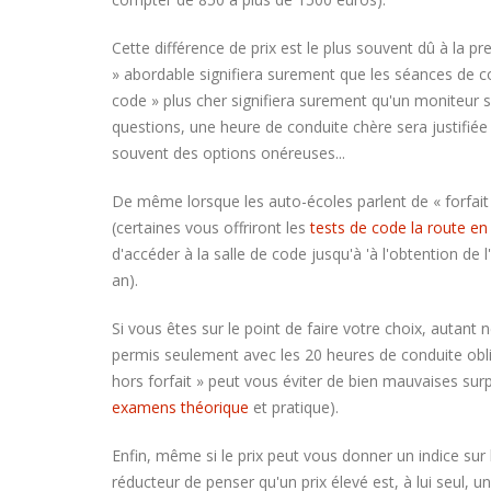
Cette différence de prix est le plus souvent dû à la pr
» abordable signifiera surement que les séances de c
code » plus cher signifiera surement qu'un moniteur 
questions, une heure de conduite chère sera justifiée p
souvent des options onéreuses...
De même lorsque les auto-écoles parlent de « forfait
(certaines vous offriront les
tests de code la route en 
d'accéder à la salle de code jusqu'à 'à l'obtention de
an).
Si vous êtes sur le point de faire votre choix, autant 
permis seulement avec les 20 heures de conduite oblig
hors forfait » peut vous éviter de bien mauvaises sur
examens théorique
et pratique).
Enfin, même si le prix peut vous donner un indice sur 
réducteur de penser qu'un prix élevé est, à lui seul, u