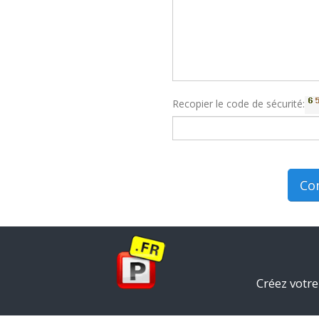
Recopier le code de sécurité:
Co
Créez votre