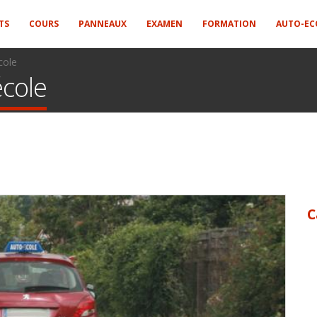
TS
COURS
PANNEAUX
EXAMEN
FORMATION
AUTO-EC
cole
école
C