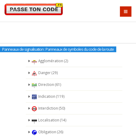
Panneaux de signalisation : Panneaux de symboles du code de la route
Agglomération (2)
Danger (29)
Direction (61)
Indication (119)
Interdiction (50)
Localisation (14)
Obligation (26)