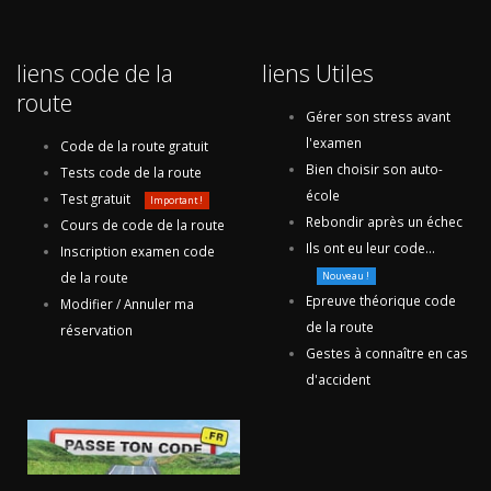
liens code de la
liens Utiles
route
Gérer son stress avant
l'examen
Code de la route gratuit
Bien choisir son auto-
Tests code de la route
école
Test gratuit
Important !
Rebondir après un échec
Cours de code de la route
Ils ont eu leur code...
Inscription examen code
de la route
Nouveau !
Epreuve théorique code
Modifier / Annuler ma
de la route
réservation
Gestes à connaître en cas
d'accident