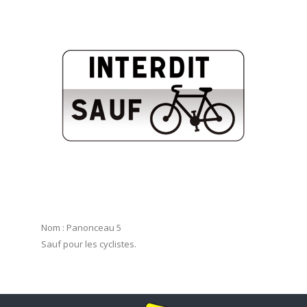
Nom : Panonceau 5
Sauf pour les cyclistes.