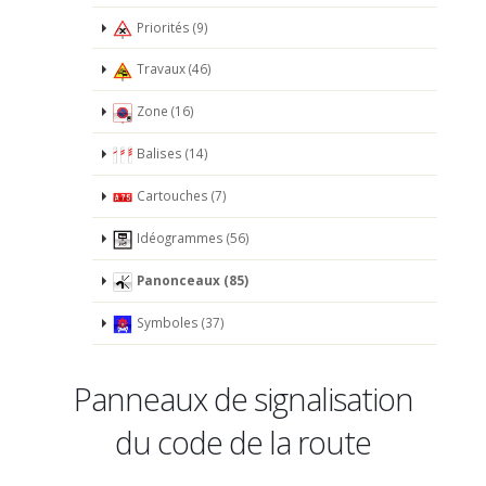
Priorités (9)
Travaux (46)
Zone (16)
Balises (14)
Cartouches (7)
Idéogrammes (56)
Panonceaux (85)
Symboles (37)
Panneaux de signalisation
du code de la route