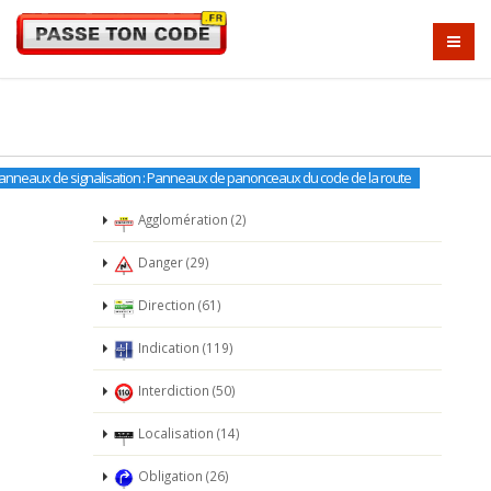
anneaux de signalisation : Panneaux de panonceaux du code de la route
Agglomération (2)
Danger (29)
Direction (61)
Indication (119)
Interdiction (50)
Localisation (14)
Obligation (26)