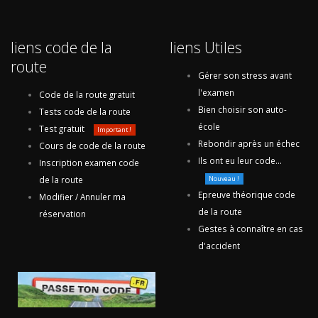
liens code de la
liens Utiles
route
Gérer son stress avant
l'examen
Code de la route gratuit
Bien choisir son auto-
Tests code de la route
école
Test gratuit
Important !
Rebondir après un échec
Cours de code de la route
Ils ont eu leur code...
Inscription examen code
de la route
Nouveau !
Epreuve théorique code
Modifier / Annuler ma
de la route
réservation
Gestes à connaître en cas
d'accident