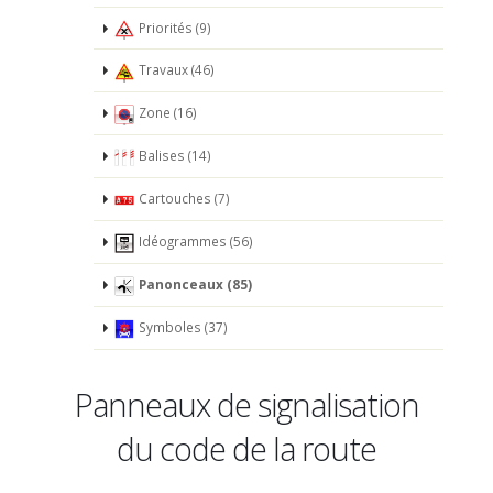
Priorités (9)
Travaux (46)
Zone (16)
Balises (14)
Cartouches (7)
Idéogrammes (56)
Panonceaux (85)
Symboles (37)
Panneaux de signalisation
du code de la route