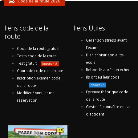
Code de la route 2026
liens code de la
liens Utiles
route
Gérer son stress avant
l'examen
Code de la route gratuit
Bien choisir son auto-
Tests code de la route
école
Test gratuit
Important !
Rebondir après un échec
Cours de code de la route
Ils ont eu leur code...
Inscription examen code
de la route
Nouveau !
Epreuve théorique code
Modifier / Annuler ma
de la route
réservation
Gestes à connaître en cas
d'accident