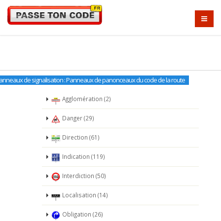
anneaux de signalisation : Panneaux de panonceaux du code de la route
Agglomération (2)
Danger (29)
Direction (61)
Indication (119)
Interdiction (50)
Localisation (14)
Obligation (26)