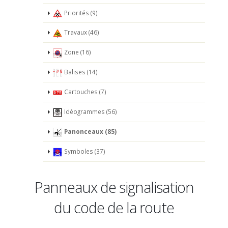
Priorités (9)
Travaux (46)
Zone (16)
Balises (14)
Cartouches (7)
Idéogrammes (56)
Panonceaux (85)
Symboles (37)
Panneaux de signalisation
du code de la route