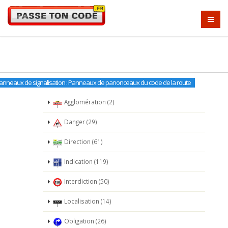
anneaux de signalisation : Panneaux de panonceaux du code de la route
Agglomération (2)
Danger (29)
Direction (61)
Indication (119)
Interdiction (50)
Localisation (14)
Obligation (26)