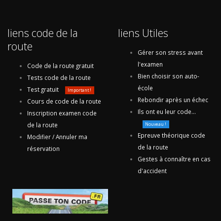
liens code de la
liens Utiles
route
Gérer son stress avant
l'examen
Code de la route gratuit
Bien choisir son auto-
Tests code de la route
école
Test gratuit
Important !
Rebondir après un échec
Cours de code de la route
Ils ont eu leur code...
Inscription examen code
de la route
Nouveau !
Epreuve théorique code
Modifier / Annuler ma
de la route
réservation
Gestes à connaître en cas
d'accident