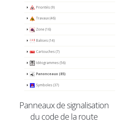
Priorités (9)
Travaux (46)
Zone (16)
Balises (14)
Cartouches (7)
Idéogrammes (56)
Panonceaux (85)
Symboles (37)
Panneaux de signalisation
du code de la route