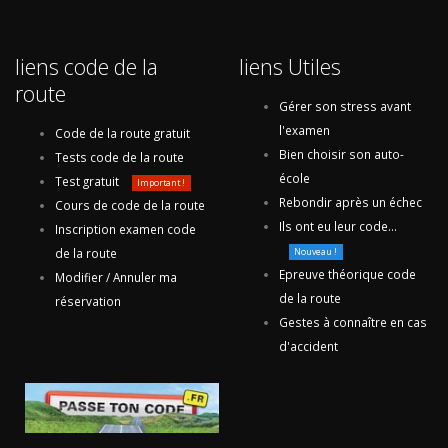
liens code de la
liens Utiles
route
Gérer son stress avant
l'examen
Code de la route gratuit
Bien choisir son auto-
Tests code de la route
école
Test gratuit
Important !
Rebondir après un échec
Cours de code de la route
Ils ont eu leur code...
Inscription examen code
de la route
Nouveau !
Epreuve théorique code
Modifier / Annuler ma
de la route
réservation
Gestes à connaître en cas
d'accident