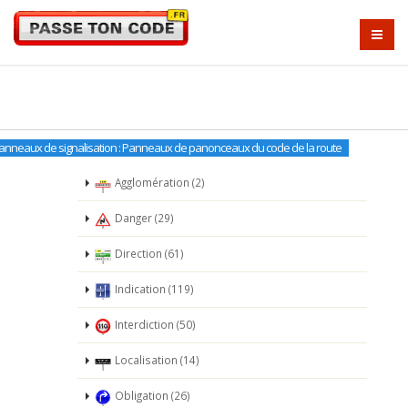
anneaux de signalisation : Panneaux de panonceaux du code de la route
Agglomération (2)
Danger (29)
Direction (61)
Indication (119)
Interdiction (50)
Localisation (14)
Obligation (26)