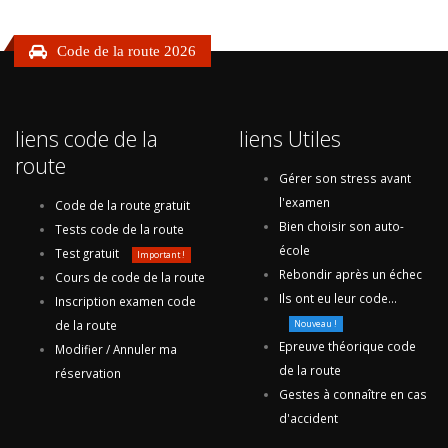
Code de la route 2026
liens code de la
liens Utiles
route
Gérer son stress avant
l'examen
Code de la route gratuit
Bien choisir son auto-
Tests code de la route
école
Test gratuit
Important !
Rebondir après un échec
Cours de code de la route
Ils ont eu leur code...
Inscription examen code
de la route
Nouveau !
Epreuve théorique code
Modifier / Annuler ma
de la route
réservation
Gestes à connaître en cas
d'accident