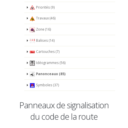
Priorités (9)
Travaux (46)
Zone (16)
Balises (14)
Cartouches (7)
Idéogrammes (56)
Panonceaux (85)
Symboles (37)
Panneaux de signalisation
du code de la route