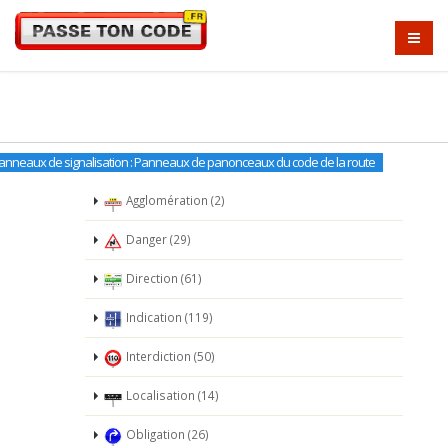
anneaux de signalisation : Panneaux de panonceaux du code de la route
Agglomération (2)
Danger (29)
Direction (61)
Indication (119)
Interdiction (50)
Localisation (14)
Obligation (26)