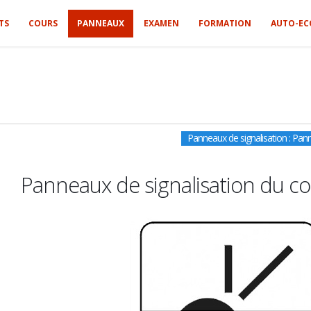
TS
COURS
PANNEAUX
EXAMEN
FORMATION
AUTO-EC
Panneaux de signalisation : Pa
Panneaux de signalisation du co