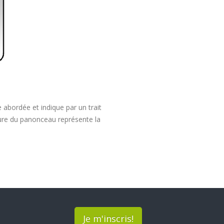
 abordée et indique par un trait
ieure du panonceau représente la
Je m'inscris!