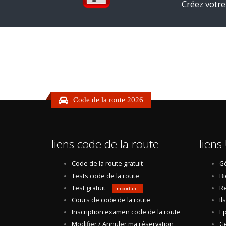
Créez votre
Code de la route 2026
liens code de la route
liens 
Code de la route gratuit
Gé
Tests code de la route
Bi
Test gratuit
Re
Important !
Cours de code de la route
Il
Inscription examen code de la route
Ep
Modifier / Annuler ma réservation
Ge