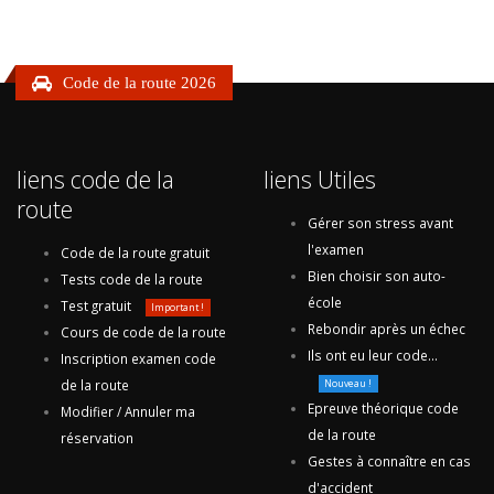
Code de la route 2026
liens code de la
liens Utiles
route
Gérer son stress avant
l'examen
Code de la route gratuit
Bien choisir son auto-
Tests code de la route
école
Test gratuit
Important !
Rebondir après un échec
Cours de code de la route
Ils ont eu leur code...
Inscription examen code
de la route
Nouveau !
Epreuve théorique code
Modifier / Annuler ma
de la route
réservation
Gestes à connaître en cas
d'accident