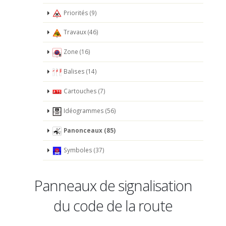
Priorités (9)
Travaux (46)
Zone (16)
Balises (14)
Cartouches (7)
Idéogrammes (56)
Panonceaux (85)
Symboles (37)
Panneaux de signalisation
du code de la route