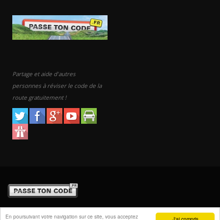
Partage et aide d'autres
personnes à réviser le code de la
route gratuitement !
© Copyright 2010-2026.
En poursuivant votre navigation sur ce site, vous acceptez
J'ai compris