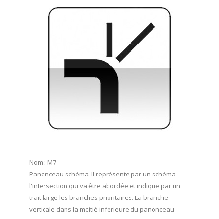
Nom : M7
Panonceau schéma. Il représente par un schéma
l'intersection qui va être abordée et indique par un
trait large les branches prioritaires. La branche
verticale dans la moitié inférieure du panonceau