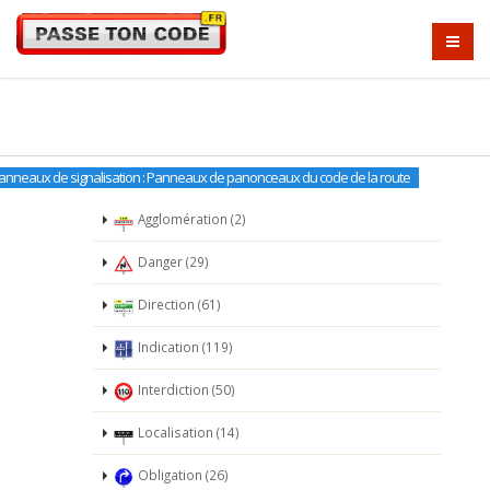
anneaux de signalisation : Panneaux de panonceaux du code de la route
Agglomération (2)
Danger (29)
Direction (61)
Indication (119)
Interdiction (50)
Localisation (14)
Obligation (26)