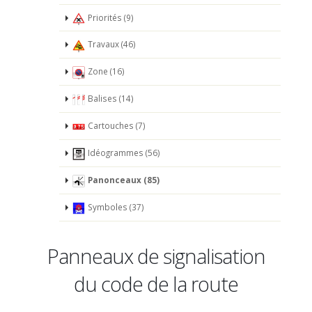
Priorités (9)
Travaux (46)
Zone (16)
Balises (14)
Cartouches (7)
Idéogrammes (56)
Panonceaux (85)
Symboles (37)
Panneaux de signalisation
du code de la route