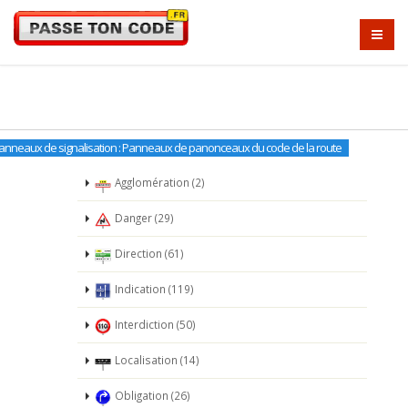
anneaux de signalisation : Panneaux de panonceaux du code de la route
Agglomération (2)
Danger (29)
Direction (61)
Indication (119)
Interdiction (50)
Localisation (14)
Obligation (26)