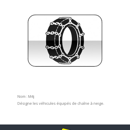
Nom : M4j
Désigne les véhicules équipés de chaîne à neige.