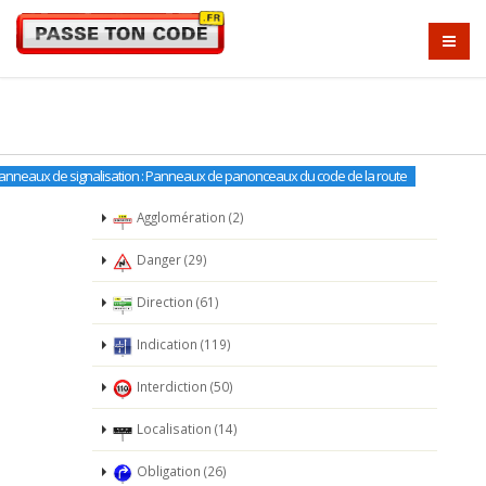
anneaux de signalisation : Panneaux de panonceaux du code de la route
Agglomération (2)
Danger (29)
Direction (61)
Indication (119)
Interdiction (50)
Localisation (14)
Obligation (26)