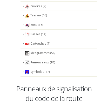
Priorités (9)
Travaux (46)
Zone (16)
Balises (14)
Cartouches (7)
Idéogrammes (56)
Panonceaux (85)
Symboles (37)
Panneaux de signalisation
du code de la route