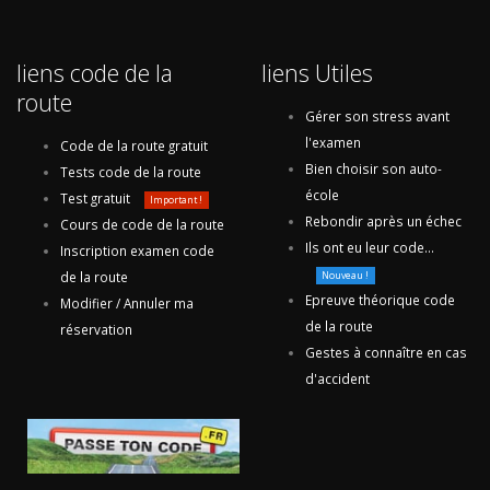
liens code de la
liens Utiles
route
Gérer son stress avant
l'examen
Code de la route gratuit
Bien choisir son auto-
Tests code de la route
école
Test gratuit
Important !
Rebondir après un échec
Cours de code de la route
Ils ont eu leur code...
Inscription examen code
de la route
Nouveau !
Epreuve théorique code
Modifier / Annuler ma
de la route
réservation
Gestes à connaître en cas
d'accident