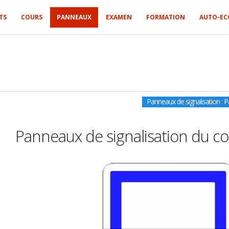
TS
COURS
PANNEAUX
EXAMEN
FORMATION
AUTO-EC
Panneaux de signalisation : P
Panneaux de signalisation du co