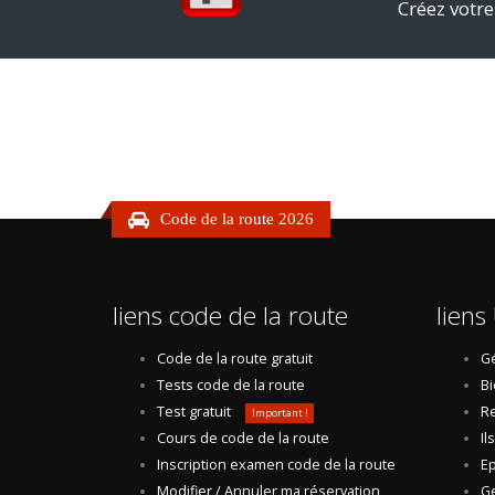
Créez votre
Code de la route 2026
liens code de la route
liens 
Code de la route gratuit
Gé
Tests code de la route
Bi
Test gratuit
Re
Important !
Cours de code de la route
Il
Inscription examen code de la route
Ep
Modifier / Annuler ma réservation
Ge