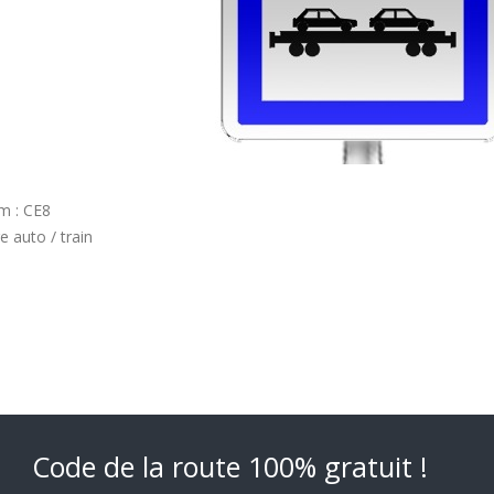
 : CE8
e auto / train
Code de la route 100% gratuit !