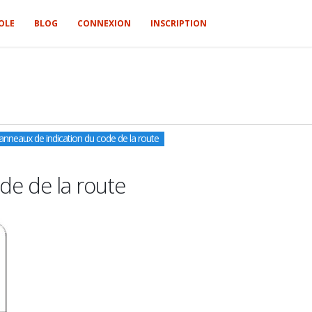
OLE
BLOG
CONNEXION
INSCRIPTION
anneaux de indication du code de la route
de de la route