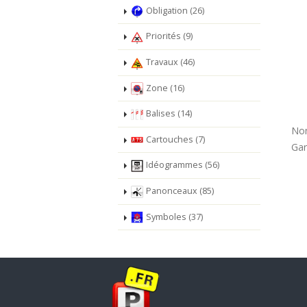
Obligation (26)
Priorités (9)
Travaux (46)
Zone (16)
Balises (14)
Nom
Cartouches (7)
Gar
Idéogrammes (56)
Panonceaux (85)
Symboles (37)