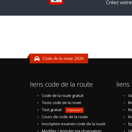
Créez votre
Code de la route 2026
liens code de la route
liens 
Code de la route gratuit
Gé
Tests code de la route
Bi
Test gratuit
Re
Important !
Cours de code de la route
Il
Inscription examen code de la route
Ep
Modifier / Annuler ma réservation
Ge