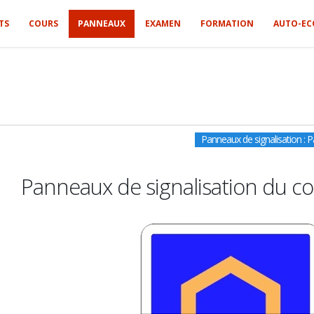
TS
COURS
PANNEAUX
EXAMEN
FORMATION
AUTO-EC
Panneaux de signalisation : P
Panneaux de signalisation du co