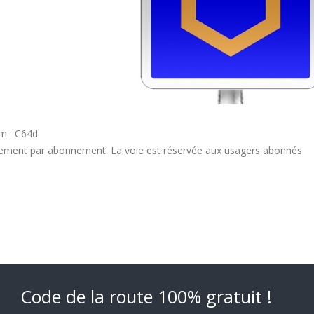
 : C64d
ement par abonnement. La voie est réservée aux usagers abonnés
Code de la route 100% gratuit !