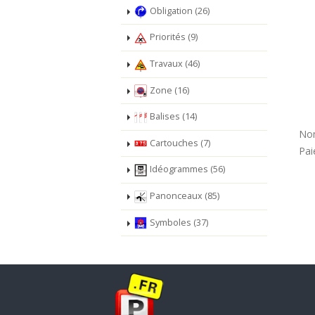
Obligation (26)
Priorités (9)
Travaux (46)
Zone (16)
Balises (14)
Nom
Cartouches (7)
Pai
Idéogrammes (56)
Panonceaux (85)
Symboles (37)