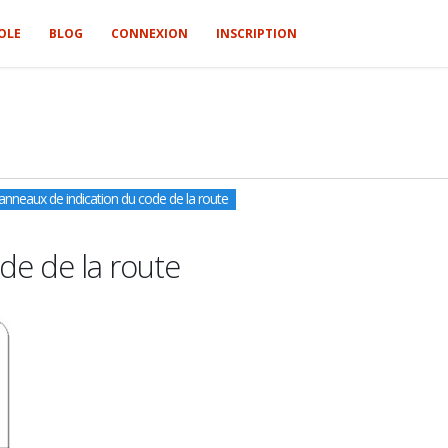
OLE
BLOG
CONNEXION
INSCRIPTION
anneaux de indication du code de la route
de de la route