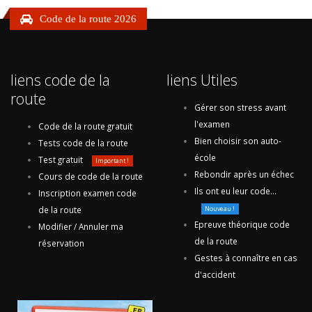
Code de la route 2026
liens code de la
liens Utiles
route
Gérer son stress avant
l'examen
Code de la route gratuit
Bien choisir son auto-
Tests code de la route
école
Test gratuit
Important !
Rebondir après un échec
Cours de code de la route
Ils ont eu leur code...
Inscription examen code
de la route
Nouveau !
Epreuve théorique code
Modifier / Annuler ma
de la route
réservation
Gestes à connaître en cas
d'accident