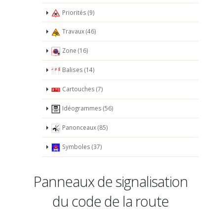
Priorités (9)
Travaux (46)
Zone (16)
Balises (14)
Cartouches (7)
Idéogrammes (56)
Panonceaux (85)
Symboles (37)
Panneaux de signalisation
du code de la route