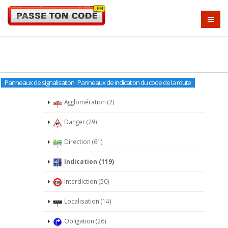
Panneaux de signalisation : Panneaux de indication du code de la route
Agglomération (2)
Danger (29)
Direction (61)
Indication (119)
Interdiction (50)
Localisation (14)
Obligation (26)