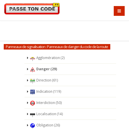
Panneaux de signalisation : Panneaux de danger du code de la route
Agglomération (2)
Danger (29)
Direction (61)
Indication (119)
Interdiction (50)
Localisation (14)
Obligation (26)