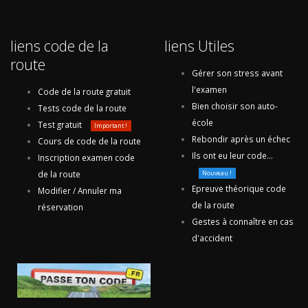
liens code de la
liens Utiles
route
Gérer son stress avant
l'examen
Code de la route gratuit
Bien choisir son auto-
Tests code de la route
école
Test gratuit
Important !
Rebondir après un échec
Cours de code de la route
Ils ont eu leur code...
Inscription examen code
de la route
Nouveau !
Epreuve théorique code
Modifier / Annuler ma
de la route
réservation
Gestes à connaître en cas
d'accident