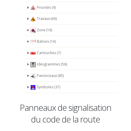
Priorités (9)
Travaux (46)
Zone (16)
Balises (14)
Cartouches (7)
Idéogrammes (56)
Panonceaux (85)
Symboles (37)
Panneaux de signalisation
du code de la route