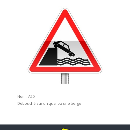
Nom : A20
Débouché sur un quai ou une berge