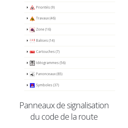
Priorités (9)
Travaux (46)
Zone (16)
Balises (14)
Cartouches (7)
Idéogrammes (56)
Panonceaux (85)
Symboles (37)
Panneaux de signalisation
du code de la route