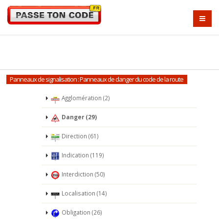
Panneaux de signalisation : Panneaux de danger du code de la route
Agglomération (2)
Danger (29)
Direction (61)
Indication (119)
Interdiction (50)
Localisation (14)
Obligation (26)