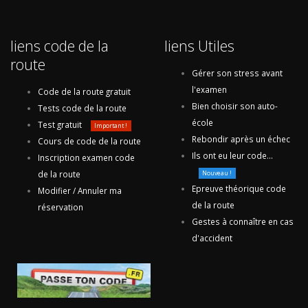
liens code de la
liens Utiles
route
Gérer son stress avant
l'examen
Code de la route gratuit
Bien choisir son auto-
Tests code de la route
école
Test gratuit
Important !
Rebondir après un échec
Cours de code de la route
Ils ont eu leur code...
Inscription examen code
de la route
Nouveau !
Epreuve théorique code
Modifier / Annuler ma
de la route
réservation
Gestes à connaître en cas
d'accident