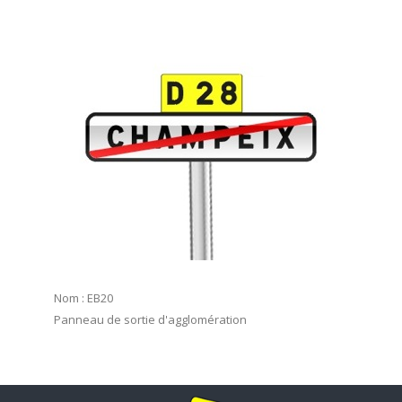
Nom : EB20
Panneau de sortie d'agglomération