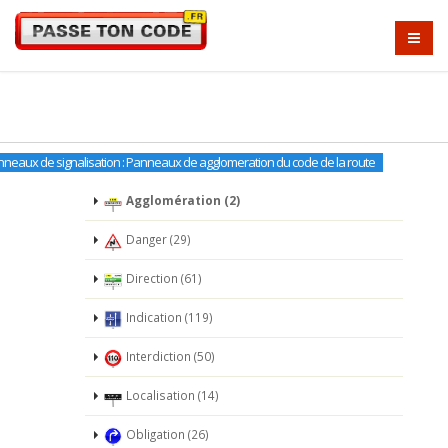
neaux de signalisation : Panneaux de agglomeration du code de la route
Agglomération (2)
Danger (29)
Direction (61)
Indication (119)
Interdiction (50)
Localisation (14)
Obligation (26)