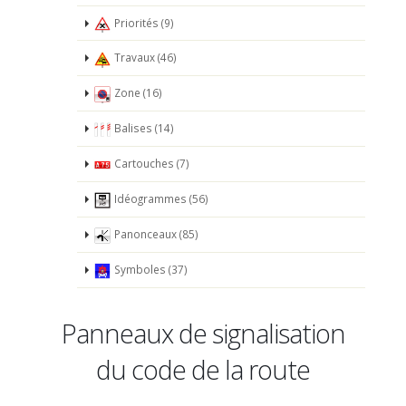
Priorités (9)
Travaux (46)
Zone (16)
Balises (14)
Cartouches (7)
Idéogrammes (56)
Panonceaux (85)
Symboles (37)
Panneaux de signalisation
du code de la route