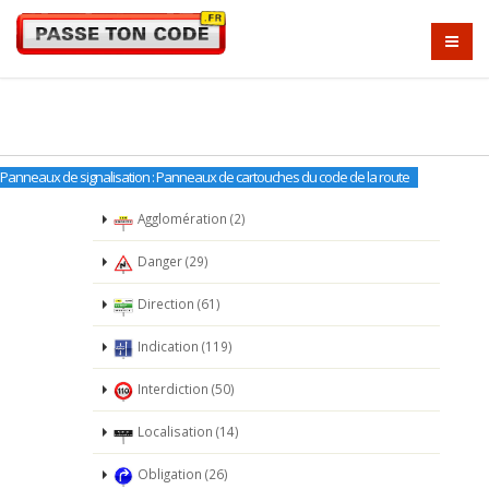
Panneaux de signalisation : Panneaux de cartouches du code de la route
Agglomération (2)
Danger (29)
Direction (61)
Indication (119)
Interdiction (50)
Localisation (14)
Obligation (26)