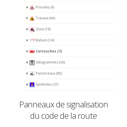
Priorités (9)
Travaux (46)
Zone (16)
Balises (14)
Cartouches (7)
Idéogrammes (56)
Panonceaux (85)
Symboles (37)
Panneaux de signalisation
du code de la route